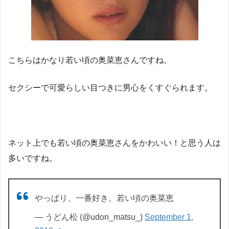
こちらはかなり若い頃の奥菜恵さんですね。
セクシーで可愛らしい目つきに男心をくすぐられます。
ネット上でも若い頃の奥菜恵さんをかわいい！と思う人は
多いですね。
やっぱり、一番好き。若い頃の奥菜恵
— うどん松 (@udon_matsu_)
September 1,