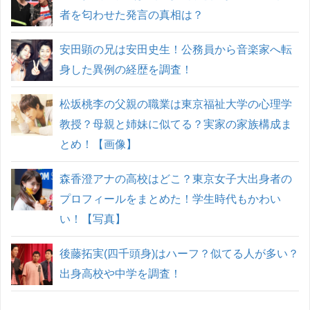
者を匂わせた発言の真相は？
安田顕の兄は安田史生！公務員から音楽家へ転
身した異例の経歴を調査！
松坂桃李の父親の職業は東京福祉大学の心理学
教授？母親と姉妹に似てる？実家の家族構成ま
とめ！【画像】
森香澄アナの高校はどこ？東京女子大出身者の
プロフィールをまとめた！学生時代もかわい
い！【写真】
後藤拓実(四千頭身)はハーフ？似てる人が多い？
出身高校や中学を調査！