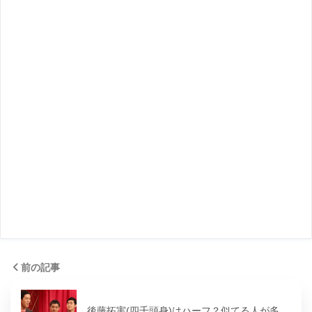
前の記事
後藤拓実(四千頭身)はハーフ？似てる人が多