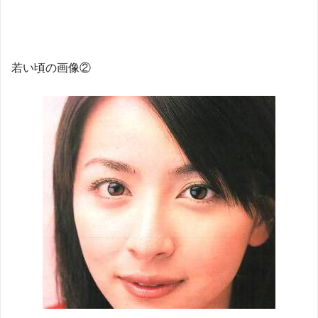
若い頃の画像②