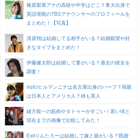
篠原梨菜アナの高校や中学はどこ？東大出身で
英語堪能のTBSアナウンサーのプロフィールを
まとめた！【写真】
清原翔は結婚してる相手がいる？結婚願望や好
きなタイプをまとめた！
伊藤健太郎は結婚して妻がいる？過去の彼女を
調査！
niziUヒルマンニナは名古屋出身のハーフ？両親
は日本人とアメリカ人？姉も美人
緒方龍一の筋肉やタトゥーがすごい！若い頃と
現在までの画像で比較してみた！
Exitりんたろーは結婚して嫁と娘がいる？既婚