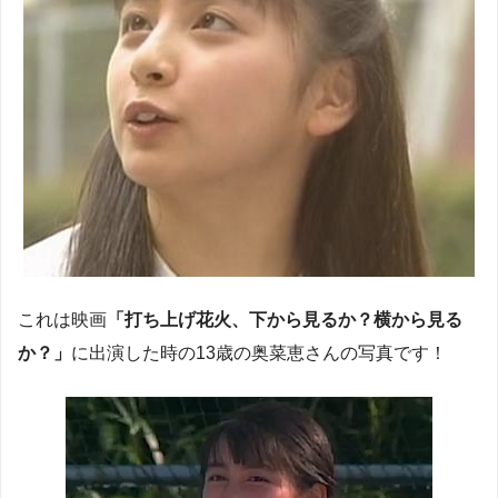
これは映画
「打ち上げ花火、下から見るか？横から見る
か？」
に出演した時の13歳の奥菜恵さんの写真です！