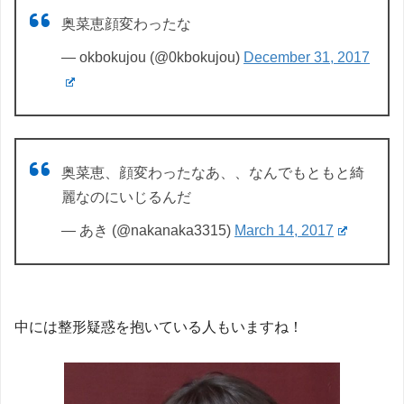
奥菜恵顔変わったな
— okbokujou (@0kbokujou)
December 31, 2017
奥菜恵、顔変わったなあ、、なんでもともと綺
麗なのにいじるんだ
— あき (@nakanaka3315)
March 14, 2017
中には整形疑惑を抱いている人もいますね！