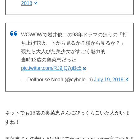
2018
WOWOWで岩井俊二の93年ドラマのほうの「打
ち上げ花火、下から見るか？横から見るか？」
観たら大人びた美少女がすごく魅力的
当時13歳の奥菜恵だった
pic.twitter.com/RJ9jQ7gBc5
— Dollhouse Noah (@cybele_n)
July 19, 2018
ネットでも13歳の奥菜恵さんにびっくらこいた人がいま
すね！
奥菜恵さんの若い頃は総じてかわいいという一言につきま