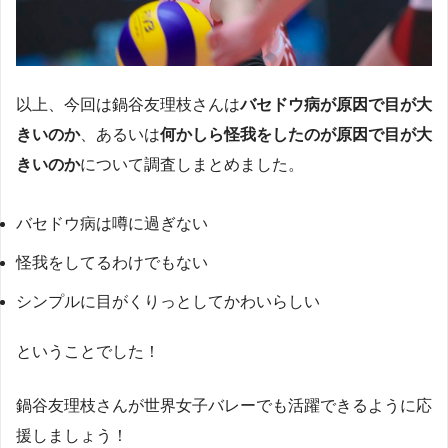
以上、今回は鍋谷友理枝さんは
バセドウ病が原因で目が大
きいのか
、あるいは
何かしら怪我をしたのが原因で目が大
きいのか
について調査しまとめました。
バセドウ病は噂に過ぎない
怪我をしてるわけでもない
シンプルに目がくりっとしてかわいらしい
ということでした！
鍋谷友理枝さんが世界女子バレーでも活躍できるように応
援しましょう！