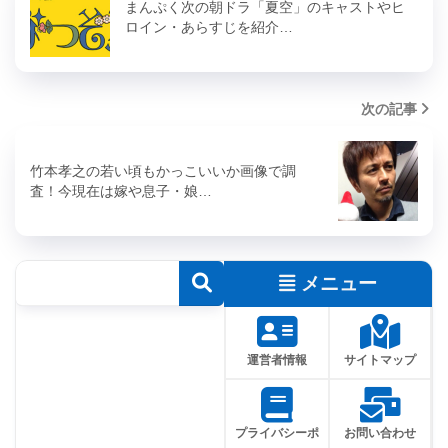
まんぷく次の朝ドラ「夏空」のキャストやヒ
ロイン・あらすじを紹介…
次の記事
竹本孝之の若い頃もかっこいいか画像で調
査！今現在は嫁や息子・娘…
メニュー
運営者情報
サイトマップ
プライバシーポ
お問い合わせ