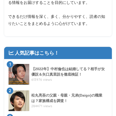
る情報をお届けすることを目的にしています。
できるだけ情報を深く、多く、分かりやすく、読者の知
りたいことをまとめるように心がけています。
人気記事はこちら！
1
【2022年】中村倫也は結婚してる？相手が女
優説＆矢口真里説を徹底検証！
613976 views
2
松丸亮吾の父親・母親・兄弟(Daigo)の職業
は？家族構成を調査！
284471 views