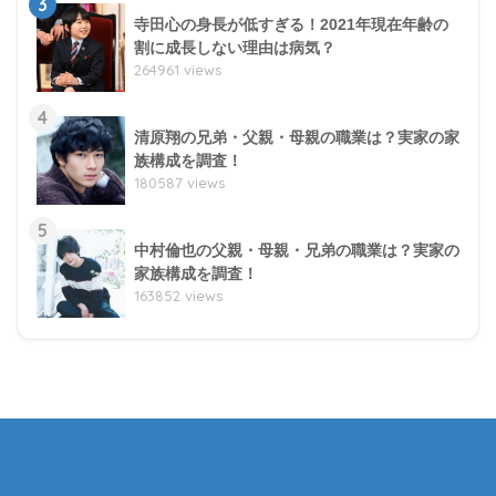
3
寺田心の身長が低すぎる！2021年現在年齢の
割に成長しない理由は病気？
264961 views
4
清原翔の兄弟・父親・母親の職業は？実家の家
族構成を調査！
180587 views
5
中村倫也の父親・母親・兄弟の職業は？実家の
家族構成を調査！
163852 views