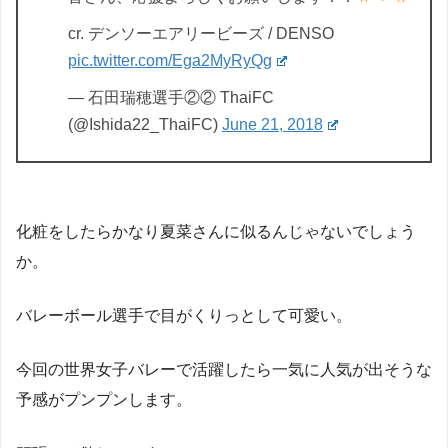
cr. デンソーエアリービーズ / DENSO
pic.twitter.com/Ega2MyRyQg
— 石田瑞穂選手②② ThaiFC
(@Ishida22_ThaiFC)
June 21, 2018
化粧をしたらかなり夏菜さんに似るんじゃないでしょう
か。
バレーボール選手で目がくりっとして可愛い。
今回の世界女子バレーで活躍したら一気に人気が出そうな
予感がプンプンします。