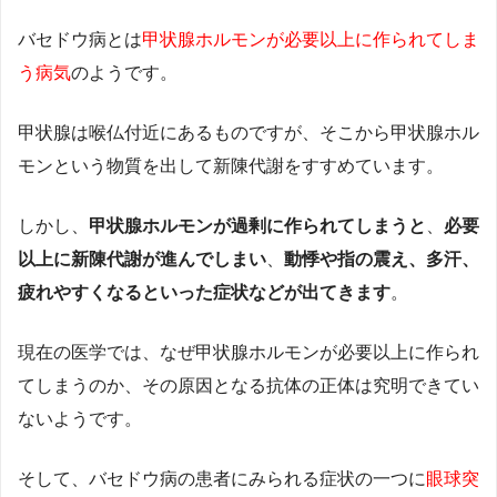
バセドウ病とは
甲状腺ホルモンが必要以上に作られてしま
う病気
のようです。
甲状腺は喉仏付近にあるものですが、そこから甲状腺ホル
モンという物質を出して新陳代謝をすすめています。
しかし、
甲状腺ホルモンが過剰に作られてしまうと
、
必要
以上に新陳代謝が進んでしまい
、
動悸や指の震え、多汗、
疲れやすくなるといった症状などが出てきます
。
現在の医学では、なぜ甲状腺ホルモンが必要以上に作られ
てしまうのか、その原因となる抗体の正体は究明できてい
ないようです。
そして、バセドウ病の患者にみられる症状の一つに
眼球突