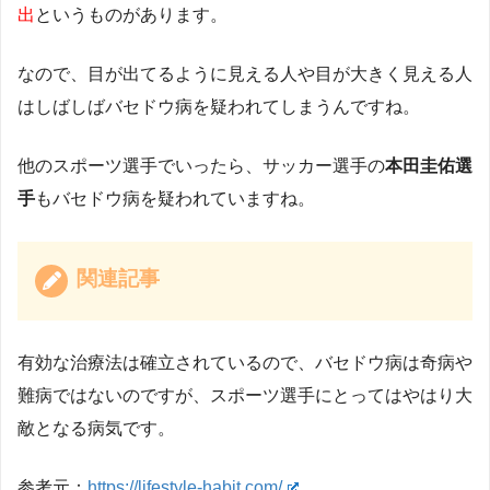
出
というものがあります。
なので、目が出てるように見える人や目が大きく見える人
はしばしばバセドウ病を疑われてしまうんですね。
他のスポーツ選手でいったら、サッカー選手の
本田圭佑選
手
もバセドウ病を疑われていますね。
関連記事
有効な治療法は確立されているので、バセドウ病は奇病や
難病ではないのですが、スポーツ選手にとってはやはり大
敵となる病気です。
参考元：
https://lifestyle-habit.com/