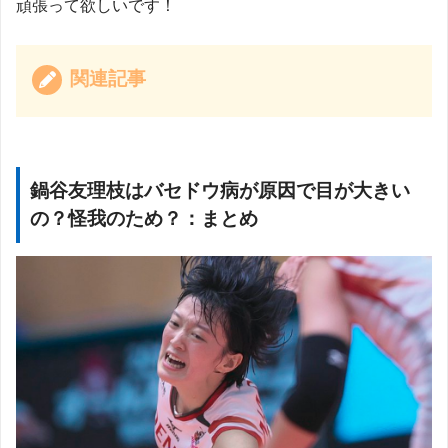
頑張って欲しいです！
関連記事
鍋谷友理枝はバセドウ病が原因で目が大きい
の？怪我のため？：まとめ