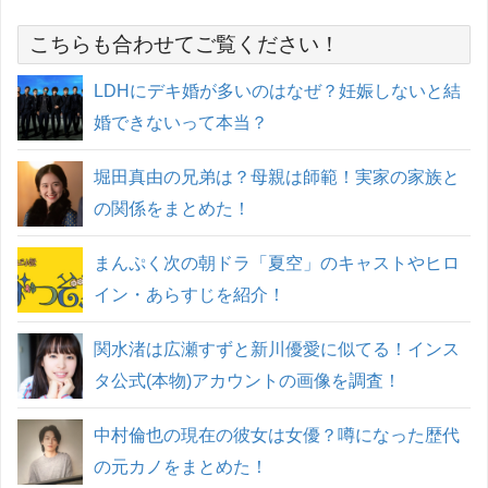
こちらも合わせてご覧ください！
LDHにデキ婚が多いのはなぜ？妊娠しないと結
婚できないって本当？
堀田真由の兄弟は？母親は師範！実家の家族と
の関係をまとめた！
まんぷく次の朝ドラ「夏空」のキャストやヒロ
イン・あらすじを紹介！
関水渚は広瀬すずと新川優愛に似てる！インス
タ公式(本物)アカウントの画像を調査！
中村倫也の現在の彼女は女優？噂になった歴代
の元カノをまとめた！